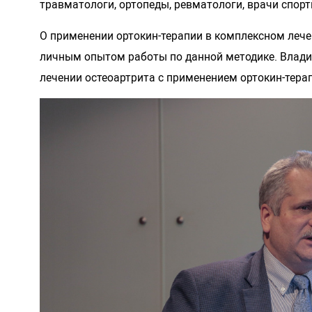
травматологи, ортопеды, ревматологи, врачи спорт
О применении ортокин-терапии в комплексном лечен
личным опытом работы по данной методике. Влади
лечении остеоартрита с применением ортокин-тера