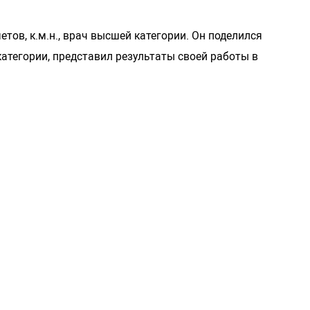
ов, к.м.н., врач высшей категории. Он поделился
тегории, представил результаты своей работы в