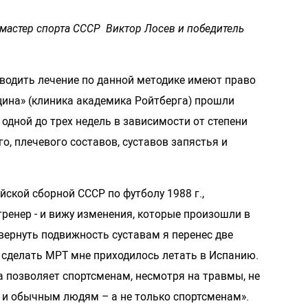
 мастер спорта СССР Виктор Лосев и победитель
оводить лечение по данной методике имеют право
цина» (клиника академика Ройтберга) прошли
 одной до трех недель в зависимости от степени
о, плечевого составов, суставов запястья и
йской сборной СССР по футболу 1988 г.,
тренер - и вижу изменения, которые произошли в
вернуть подвижность суставам я перенес две
 сделать МРТ мне приходилось летать в Испанию.
а позволяет спортсменам, несмотря на травмы, не
ы и обычным людям – а не только спортсменам».