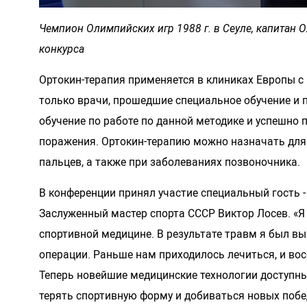
Чемпион Олимпийских игр 1988 г. в Сеуле, капитан 
конкурса
Ортокин-терапия применяется в клиниках Европы с 
только врачи, прошедшие специальное обучение и 
обучение по работе по данной методике и успешно п
поражения. Ортокин-терапию можно назначать для л
пальцев, а также при заболеваниях позвоночника.
В конференции принял участие специальный гость -
Заслуженный мастер спорта СССР Виктор Лосев. «Я д
спортивной медицине. В результате травм я был вы
операции. Раньше нам приходилось лечиться, и во
Теперь новейшие медицинские технологии доступны
терять спортивную форму и добиваться новых побед