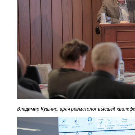
Владимир Кушнир, врач-ревматолог высшей квалифи