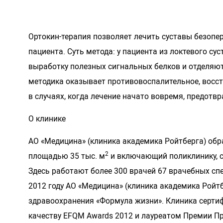
Ортокин-терапия позволяет лечить суставы безоп
пациента. Суть метода: у пациента из локтевого с
выработку полезных сигнальных белков и отделяют
методика оказывает противовоспалительное, восст
в случаях, когда лечение начато вовремя, предотв
О клинике
АО «Медицина» (клиника академика Ройтберга) обр
2
площадью 35 тыс. м
и включающий поликлинику, с
Здесь работают более 300 врачей 67 врачебных спе
2012 году АО «Медицина» (клиника академика Ройт
здравоохранения «Формула жизни». Клиника сертиф
качеству EFQM Awards 2012 и лауреатом Премии Пр