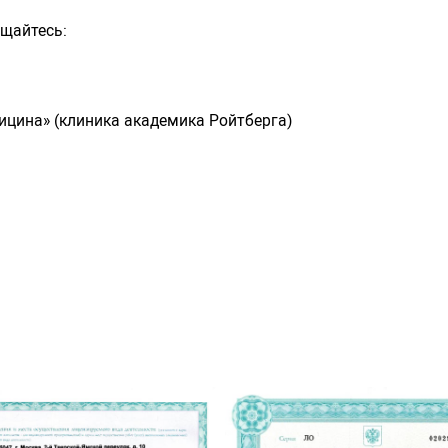
ащайтесь:
ицина» (клиника академика Ройтберга)