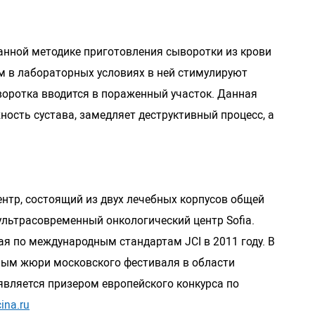
анной методике приготовления сыворотки из крови
ем в лабораторных условиях в ней стимулируют
воротка вводится в пораженный участок. Данная
ость сустава, замедляет деструктивный процесс, а
нтр, состоящий из двух лечебных корпусов общей
льтрасовременный онкологический центр Sofia.
ая по международным стандартам JCI в 2011 году. В
сным жюри московского фестиваля в области
вляется призером европейского конкурса по
ina.ru