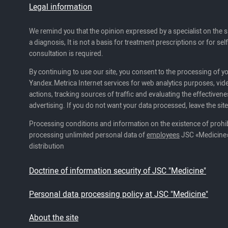
Legal information
We remind you that the opinion expressed by a specialist on the s
a diagnosis, It is not a basis for treatment prescriptions or for se
consultation is required.
By continuing to use our site, you consent to the processing of y
Yandex.Metrica Internet services for web analytics purposes, vide
actions, tracking sources of traffic and evaluating the effectivene
advertising. If you do not want your data processed, leave the site
Processing conditions and information on the existence of prohib
processing unlimited personal data of
employees
JSC «Medicine»
distribution
Doctrine of information security of JSC "Medicine"
Personal data processing policy at JSC "Medicine"
About the site