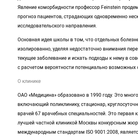
Явление коморбидности профессор Feinstein проде
прогноз пациентов, страдающих одновременно нес
исследовательского направления.
Основная идея школы в том, что отдельных болезн
изолированно, уделяя недостаточно внимания пер
текущее заболевание и искать подходы к нему в со
с расчетом вероятности потенциально возможных 
О клинике
ОАО «Медицина» образовано в 1990 году. Это мног
включающий поликлинику, стационар, круглосуточн
врачей 67 врачебных специальностей. Это первая 
лучшей частной клиникой Москвы конкурсным жюри
международным стандартам ISO 9001:2008, являетс