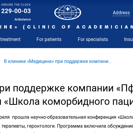
AROUND THE CLOCK
229-00-03
Address
Ambulance
INE» (CLINIC OF ACADEMICIA
 treatment
For patients
For specialists
Ins
В клинике «Медицина» при поддержке компани…
ри поддержке компании «Пф
я «Школа коморбидного пац
апреля прошла научно-образовательная конференция «Школ
, терапевты, геронтологи. Программа включила обсуждение