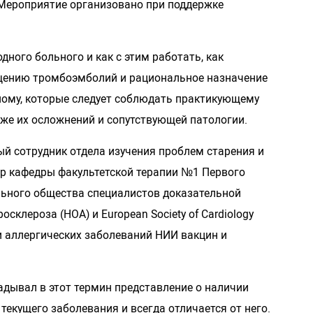
 Мероприятие организовано при поддержке
ного больного и как с этим работать, как
ащению тромбоэмболий и рациональное назначение
ному, которые следует соблюдать практикующему
кже их осложнений и сопутствующей патологии.
ый сотрудник отдела изучения проблем старения и
ор кафедры факультетской терапии №1 Первого
ального общества специалистов доказательной
клероза (НОА) и European Society of Cardiology
и аллергических заболеваний НИИ вакцин и
кладывал в этот термин представление о наличии
екущего заболевания и всегда отличается от него.