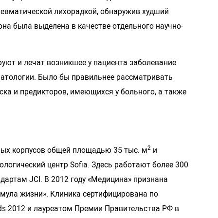
ревматической лихорадкой, обнаружив худший
на была выделена в качестве отдельного научно-
руют и лечат возникшее у пациента заболевание
патологии. Было бы правильнее рассматривать
ска и предикторов, имеющихся у больного, а также
2
ных корпусов общей площадью 35 тыс. м
и
огический центр Sofia. Здесь работают более 300
дартам JCI. В 2012 году «Медицина» признана
мула жизни». Клиника сертифицирована по
ds 2012 и лауреатом Премии Правительства РФ в