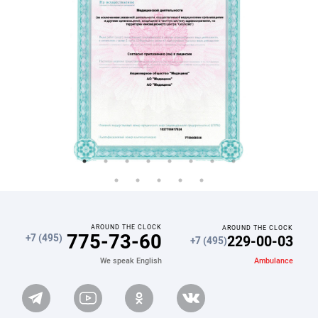
AROUND THE CLOCK
AROUND THE CLOCK
775-73-60
229-00-03
+7 (495)
+7 (495)
Ambulance
We speak English