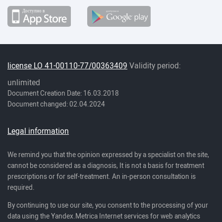
license LO 41-00110-77/00363409
Validity period:
unlimited
Document Creation Date: 16.03.2018
Document changed: 02.04.2024
Legal information
We remind you that the opinion expressed by a specialist on the site,
cannot be considered as a diagnosis, It is not a basis for treatment
prescriptions or for self-treatment. An in-person consultation is
required.
By continuing to use our site, you consent to the processing of your
data using the Yandex.Metrica Internet services for web analytics