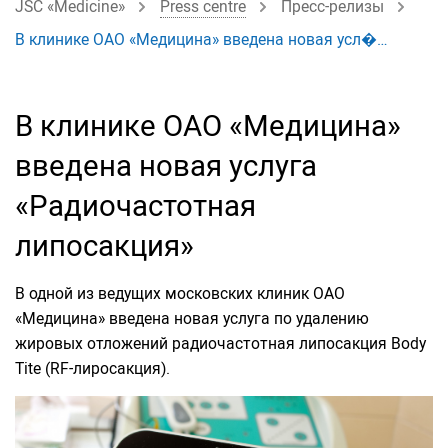
JSC «Medicine»
Press centre
Пресс-релизы
В клинике ОАО «Медицина» введена новая усл�…
В клинике ОАО «Медицина»
введена новая услуга
«Радиочастотная
липосакция»
В одной из ведущих московских клиник ОАО
«Медицина» введена новая услуга по удалению
жировых отложений радиочастотная липосакция Body
Tite (RF-лиросакция).